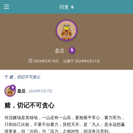
回复
盘总
2024年5月16日
注册于
2024年4月21日
于
赌，切记不可贪心
盘总
2024年5月7日
赌，切记不可贪心
何况赌场是英雄地，一山还有一山高，要抱着平常心，量力而为，
只和自己比较，不要不自量力，异想天开。是「凡人」是永远想赢
得更多，但「注码」与「压力」之相对性，却没有注意到。