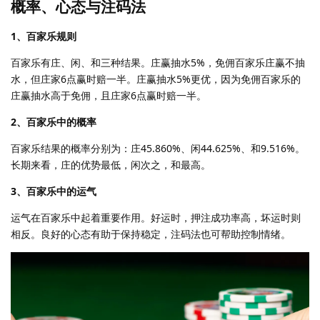
概率、心态与注码法
1、百家乐规则
百家乐有庄、闲、和三种结果。庄赢抽水5%，免佣百家乐庄赢不抽
水，但庄家6点赢时赔一半。庄赢抽水5%更优，因为免佣百家乐的
庄赢抽水高于免佣，且庄家6点赢时赔一半。
2、百家乐中的概率
百家乐结果的概率分别为：庄45.860%、闲44.625%、和9.516%。
长期来看，庄的优势最低，闲次之，和最高。
3、百家乐中的运气
运气在百家乐中起着重要作用。好运时，押注成功率高，坏运时则
相反。良好的心态有助于保持稳定，注码法也可帮助控制情绪。