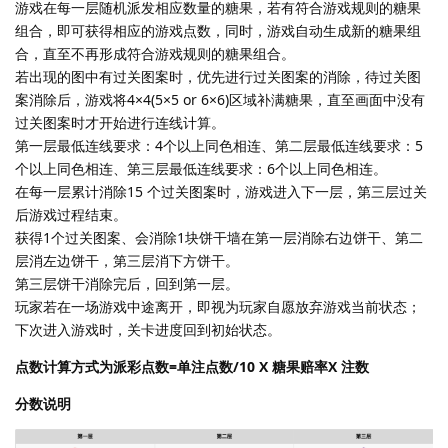
游戏在每一层随机派发相应数量的糖果，若有符合游戏规则的糖果
组合，即可获得相应的游戏点数，同时，游戏自动生成新的糖果组
合，直至不再形成符合游戏规则的糖果组合。
若出现的图中有过关图案时，优先进行过关图案的消除，待过关图
案消除后，游戏将4×4(5×5 or 6×6)区域补满糖果，直至画面中没有
过关图案时才开始进行连线计算。
第一层最低连线要求：4个以上同色相连、第二层最低连线要求：5
个以上同色相连、第三层最低连线要求：6个以上同色相连。
在每一层累计消除15 个过关图案时，游戏进入下一层，第三层过关
后游戏过程结束。
获得1个过关图案、会消除1块饼干墙在第一层消除右边饼干、第二
层消左边饼干，第三层消下方饼干。
第三层饼干消除完后，回到第一层。
玩家若在一场游戏中途离开，即视为玩家自愿放弃游戏当前状态；
下次进入游戏时，关卡进度回到初始状态。
点数计算方式为派彩点数=单注点数/10 X 糖果赔率X 注数
分数说明