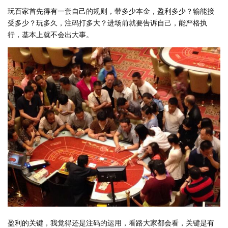
玩百家首先得有一套自己的规则，带多少本金，盈利多少？输能接
受多少？玩多久，注码打多大？进场前就要告诉自己，能严格执
行，基本上就不会出大事。
盈利的关键，我觉得还是注码的运用，看路大家都会看，关键是有