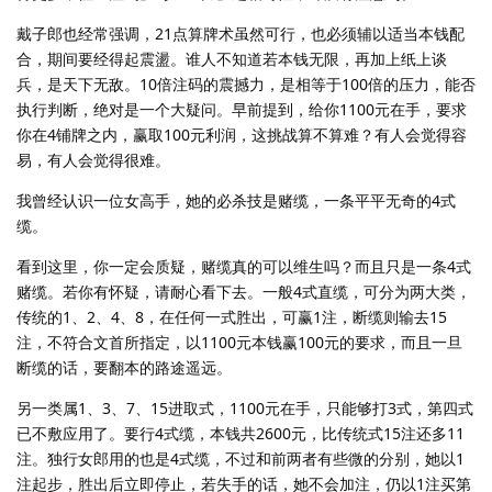
戴子郎也经常强调，21点算牌术虽然可行，也必须辅以适当本钱配
合，期间要经得起震盪。谁人不知道若本钱无限，再加上纸上谈
兵，是天下无敌。10倍注码的震撼力，是相等于100倍的压力，能否
执行判断，绝对是一个大疑问。早前提到，给你1100元在手，要求
你在4铺牌之内，赢取100元利润，这挑战算不算难？有人会觉得容
易，有人会觉得很难。
我曾经认识一位女高手，她的必杀技是赌缆，一条平平无奇的4式
缆。
看到这里，你一定会质疑，赌缆真的可以维生吗？而且只是一条4式
赌缆。若你有怀疑，请耐心看下去。一般4式直缆，可分为两大类，
传统的1、2、4、8，在任何一式胜出，可赢1注，断缆则输去15
注，不符合文首所指定，以1100元本钱赢100元的要求，而且一旦
断缆的话，要翻本的路途遥远。
另一类属1、3、7、15进取式，1100元在手，只能够打3式，第四式
已不敷应用了。要行4式缆，本钱共2600元，比传统式15注还多11
注。独行女郎用的也是4式缆，不过和前两者有些微的分别，她以1
注起步，胜出后立即停止，若失手的话，她不会加注，仍以1注买第