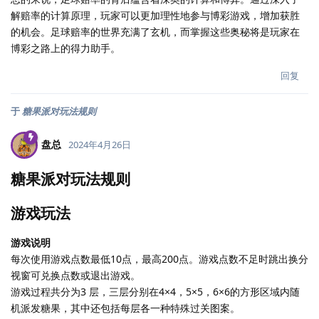
解赔率的计算原理，玩家可以更加理性地参与博彩游戏，增加获胜
的机会。足球赔率的世界充满了玄机，而掌握这些奥秘将是玩家在
博彩之路上的得力助手。
回复
于
糖果派对玩法规则
盘总
2024年4月26日
糖果派对玩法规则
游戏玩法
游戏说明
每次使用游戏点数最低10点，最高200点。游戏点数不足时跳出换分
视窗可兑换点数或退出游戏。
游戏过程共分为3 层，三层分别在4×4，5×5，6×6的方形区域内随
机派发糖果，其中还包括每层各一种特殊过关图案。