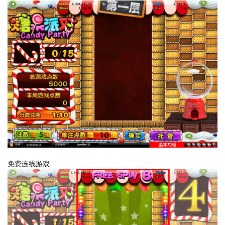
免费连线游戏