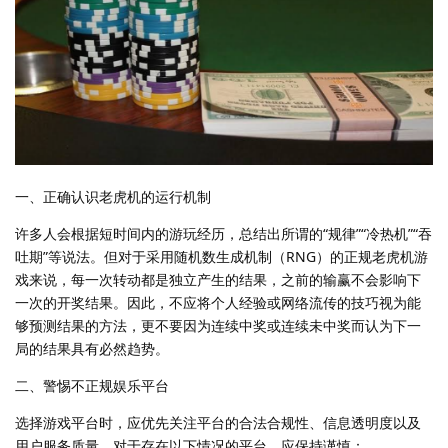
一、正确认识老虎机的运行机制
许多人会根据短时间内的游玩经历，总结出所谓的“规律”“冷热机”“吞
吐期”等说法。但对于采用随机数生成机制（RNG）的正规老虎机游
戏来说，每一次转动都是独立产生的结果，之前的输赢不会影响下
一次的开奖结果。因此，不应将个人经验或网络流传的技巧视为能
够预测结果的方法，更不要因为连续中奖或连续未中奖而认为下一
局的结果具有必然趋势。
二、警惕不正规娱乐平台
选择游戏平台时，应优先关注平台的合法合规性、信息透明度以及
用户服务质量。对于存在以下情况的平台，应保持谨慎：