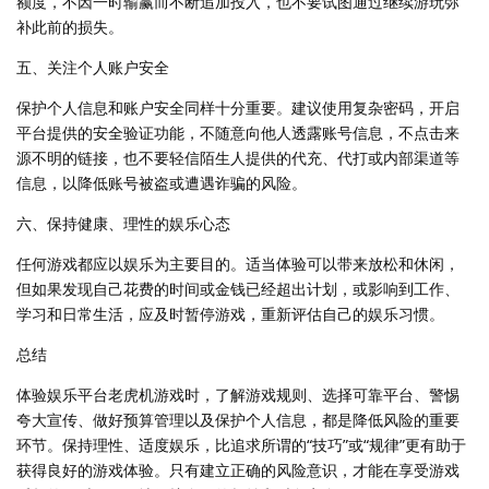
额度，不因一时输赢而不断追加投入，也不要试图通过继续游玩弥
补此前的损失。
五、关注个人账户安全
保护个人信息和账户安全同样十分重要。建议使用复杂密码，开启
平台提供的安全验证功能，不随意向他人透露账号信息，不点击来
源不明的链接，也不要轻信陌生人提供的代充、代打或内部渠道等
信息，以降低账号被盗或遭遇诈骗的风险。
六、保持健康、理性的娱乐心态
任何游戏都应以娱乐为主要目的。适当体验可以带来放松和休闲，
但如果发现自己花费的时间或金钱已经超出计划，或影响到工作、
学习和日常生活，应及时暂停游戏，重新评估自己的娱乐习惯。
总结
体验娱乐平台老虎机游戏时，了解游戏规则、选择可靠平台、警惕
夸大宣传、做好预算管理以及保护个人信息，都是降低风险的重要
环节。保持理性、适度娱乐，比追求所谓的“技巧”或“规律”更有助于
获得良好的游戏体验。只有建立正确的风险意识，才能在享受游戏