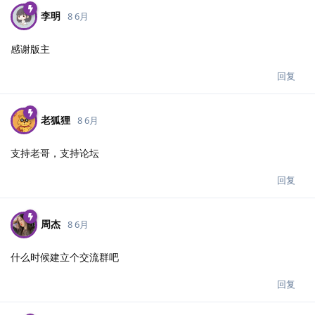
李明
8 6月
感谢版主
回复
老狐狸
8 6月
支持老哥，支持论坛
回复
周杰
8 6月
什么时候建立个交流群吧
回复