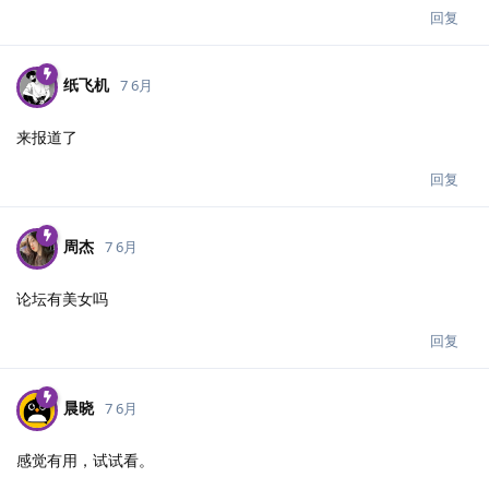
回复
纸飞机
7 6月
来报道了
回复
周杰
7 6月
论坛有美女吗
回复
晨晓
7 6月
感觉有用，试试看。