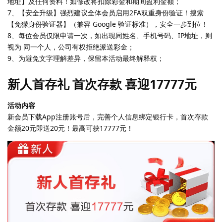
地址】及任何资料！如修改将扣除彩金和期间盈利金额；
7、【安全升级】强烈建议全体会员启用2FA双重身份验证！搜索
【免獴身份验证器】（兼容 Google 验证标准），安全一步到位！
8、每位会员仅限申请一次，如出现同姓名、手机号码、IP地址，则
视为 同一个人，公司有权拒绝派送彩金；
9、为避免文字理解差异，保留本活动最终解释权；
新人首存礼 首次存款 喜迎17777元
活动内容
新会员下载App注册账号后，完善个人信息绑定银行卡，首次存款
金额20元即送20元！最高可获17777元！