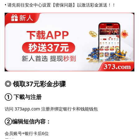
• 请先前往安全中心设置【密保问题】以激活彩金派送！！
◎ 领取37元彩金步骤
① 下載与注册
访问 373app.com 注册并绑定银行卡和钱能钱包
②编辑短信内容：
会员账号+银行卡后6位