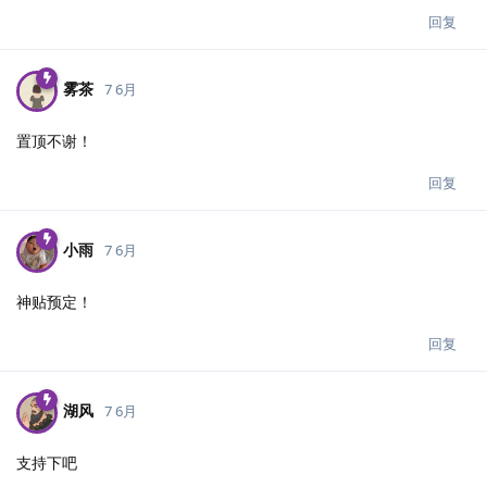
回复
雾茶
7 6月
置顶不谢！
回复
小雨
7 6月
神贴预定！
回复
湖风
7 6月
支持下吧