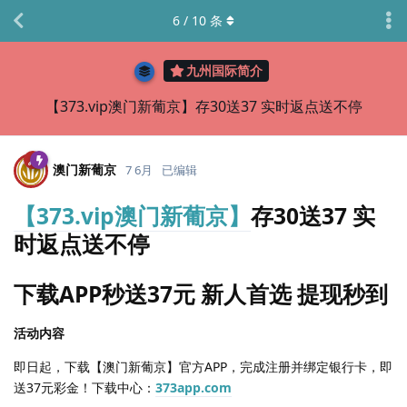
6
/
10
条
九州国际简介
【373.vip澳门新葡京】存30送37 实时返点送不停
澳门新葡京
7 6月
已编辑
【373.vip澳门新葡京】
存30送37 实
时返点送不停
下载APP秒送37元 新人首选 提现秒到
活动内容
即日起，下载【澳门新葡京】官方APP，完成注册并绑定银行卡，即
送37元彩金！下载中心：
373app.com