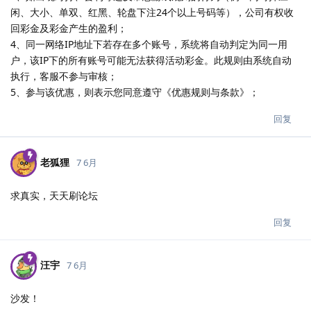
闲、大小、单双、红黑、轮盘下注24个以上号码等），公司有权收
回彩金及彩金产生的盈利；
4、同一网络IP地址下若存在多个账号，系统将自动判定为同一用
户，该IP下的所有账号可能无法获得活动彩金。此规则由系统自动
执行，客服不参与审核；
5、参与该优惠，则表示您同意遵守《优惠规则与条款》；
回复
老狐狸
7 6月
求真实，天天刷论坛
回复
汪宇
7 6月
沙发！