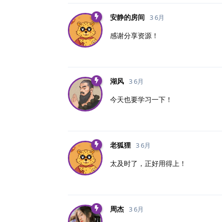
安静的房间
3 6月
感谢分享资源！
湖风
3 6月
今天也要学习一下！
老狐狸
3 6月
太及时了，正好用得上！
周杰
3 6月