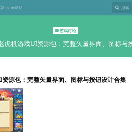
hezuo1818
游戏讨论
老虎机游戏UI资源包：完整矢量界面、图标与
I资源包：完整矢量界面、图标与按钮设计合集