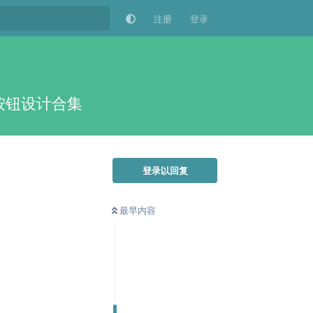
注册
登录
按钮设计合集
登录以回复
最早内容