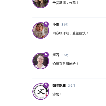
干货满满，收藏！
小雨
3 6月
内容很详细，受益匪浅！
河石
3 6月
论坛有意思哈哈！
咖啡跑腿
3 6月
沙发！