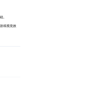
础。
级游戏视觉效
回复
回复
回复