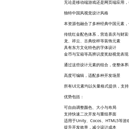
无论是移动端游戏还是网页端应用，
独特中国风视觉设计风格
本资源包融合了多种经典中国元素，
传统红金配色体系，营造喜庆与财富
龙、祥云、古典纹样等装饰元素
具有东方文化特色的字体设计
金币与宝箱等高辨识度奖励视觉表现
通过这些设计元素的组合，使整体界
高度可编辑，适配多种开发场景
所有UI元素均以矢量格式提供，支
优势包括：
可自由调整颜色、大小与布局
支持快速二次开发与重组界面
适用于Unity、Cocos、HTML5等
提升开发效率，减少设计成本