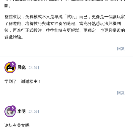
斷。
整體來說，免費模式不只是單純「試玩」而已，更像是一個讓玩家
了解遊戲、培養技巧與建立節奏的過程。當充分熟悉玩法與機制
後，再進行正式投注，往往能擁有更輕鬆、更穩定，也更具樂趣的
遊戲體驗。
回复
晨晓
24 5月
学到了，谢谢楼主！
回复
李明
24 5月
论坛有美女吗