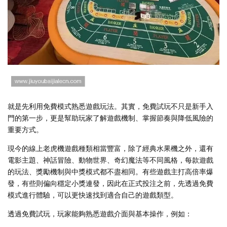
就是先利用免費模式熟悉遊戲玩法。其實，免費試玩不只是新手入
門的第一步，更是幫助玩家了解遊戲機制、掌握節奏與降低風險的
重要方式。
現今的線上老虎機遊戲種類相當豐富，除了經典水果機之外，還有
電影主題、神話冒險、動物世界、奇幻魔法等不同風格，每款遊戲
的玩法、獎勵機制與中獎模式都不盡相同。有些遊戲主打高倍率爆
發，有些則偏向穩定小獎連發，因此在正式投注之前，先透過免費
模式進行體驗，可以更快速找到適合自己的遊戲類型。
透過免費試玩，玩家能夠熟悉遊戲介面與基本操作，例如：