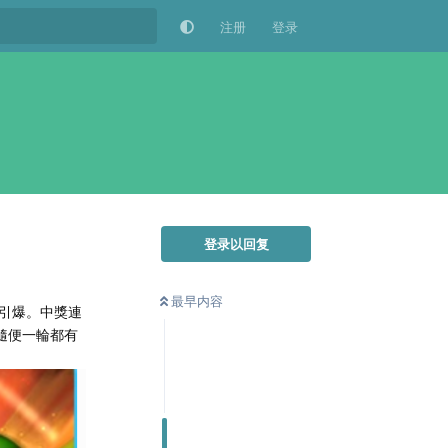
注册
登录
登录以回复
最早内容
引爆。中獎連
，隨便一輪都有