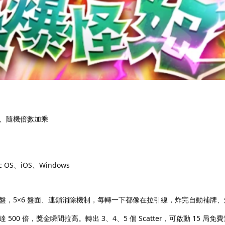
、隨機倍數加乘
 OS、iOS、Windows
盤，5×6 盤面、連鎖消除機制，每轉一下都像在拉引線，炸完自動補牌
00 倍，獎金瞬間拉高。轉出 3、4、5 個 Scatter，可啟動 15 局