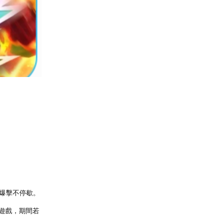
、爆擊不停歇。
免費遊戲，期間若