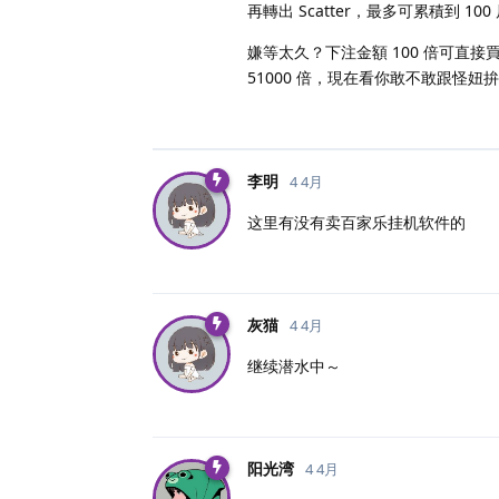
再轉出 Scatter，最多可累積到 10
嫌等太久？下注金額 100 倍可
51000 倍，現在看你敢不敢跟怪妞
李明
4 4月
这里有没有卖百家乐挂机软件的
灰猫
4 4月
继续潜水中～
阳光湾
4 4月