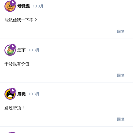
老狐狸
10 3月
能私信我一下不？
回复
汪宇
10 3月
干货很有价值
回复
晨晓
10 3月
路过帮顶！
回复