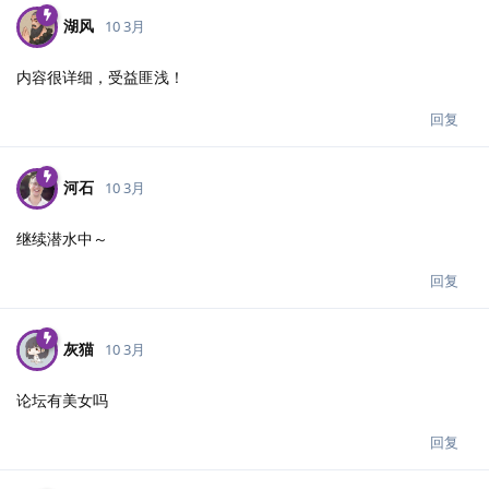
湖风
10 3月
内容很详细，受益匪浅！
回复
河石
10 3月
继续潜水中～
回复
灰猫
10 3月
论坛有美女吗
回复