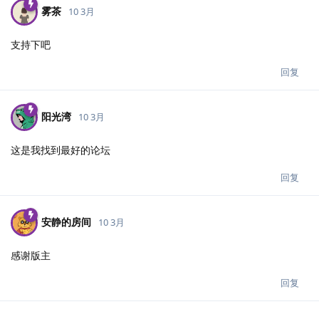
雾茶
10 3月
支持下吧
回复
阳光湾
10 3月
这是我找到最好的论坛
回复
安静的房间
10 3月
感谢版主
回复