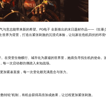
气与意志能带来新的希望。PG电子 全新推出的末日题材作品——《狂暴
）》，以废土世界为背景，打造出紧张刺激的沉浸式体验，让玩家在危机四伏的环
展开。在突变生物横行、城市化为废墟的世界里，她肩负寻找生机的使命。
，每一次启动都仿佛踏入未知战场。
奏更加紧凑直接，每一次变化都充满悬念与张力。
乘数转轮”机制，有机会获得高倍加成效果，让过程更加紧张刺激。