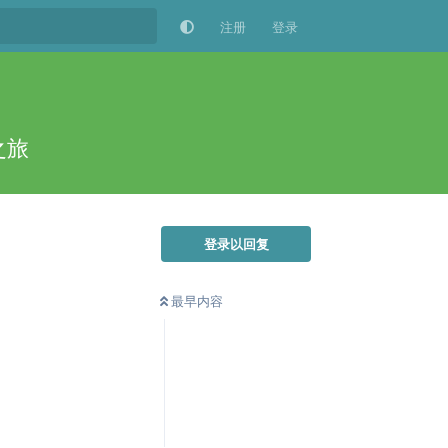
注册
登录
之旅
登录以回复
最早内容