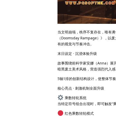
当文明崩塌，秩序不复存在，唯有勇
（Doomsday Rampage
有的视觉与节奏冲击。
末日设定 · 沉浸体验升级
故事围绕前科学家安娜（Anna）
暗黑废土美术风格，营造强烈代入感
5轴1排的创新结构设计，使整体节
核心亮点 · 刺激机制全面升级
乘数转轮系统
当特定符号组合出现时，即可触发“
红色乘数转轮模式