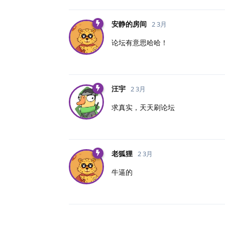
安静的房间
2 3月
论坛有意思哈哈！
汪宇
2 3月
求真实，天天刷论坛
老狐狸
2 3月
牛逼的