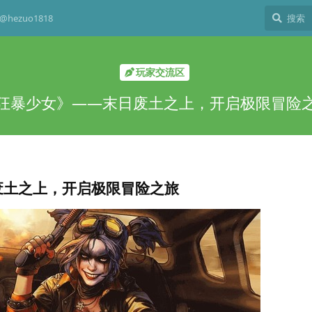
hezuo1818
玩家交流区
狂暴少女》——末日废土之上，开启极限冒险
废土之上，开启极限冒险之旅