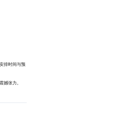
安排时间与预
震撼张力。
回复
回复