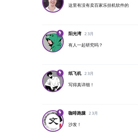
这里有没有卖百家乐挂机软件的
阳光湾
2 3月
有人一起研究吗？
纸飞机
2 3月
写得真详细！
咖啡跑腿
2 3月
沙发！