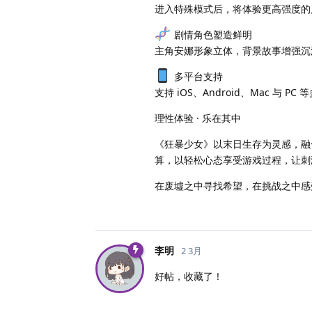
进入特殊模式后，将体验更高强度的
剧情角色塑造鲜明
主角安娜形象立体，背景故事增强沉
多平台支持
支持 iOS、Android、Mac 与
理性体验 · 乐在其中
《狂暴少女》以末日生存为灵感，融
算，以轻松心态享受游戏过程，让刺
在废墟之中寻找希望，在挑战之中感
李明
2 3月
好帖，收藏了！