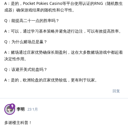
A：是的，Pocket Pokies Casino等平台使用认证的RNG（随机数生
成器）确保游戏结果的随机性和公平性。
Q：能提高二十一点的胜率吗？
A：可以，通过学习基本策略并避免进行边注，可以有效提高胜率。
Q：为什么赌场总是赢？
A：赌场通过庄家优势确保长期盈利，这在大多数赌场游戏中都起着
决定性作用。
Q：该避开美式轮盘吗？
A：是的，欧洲轮盘的庄家优势较低，更有利于玩家。
回复
李明
23 1月
多谢楼主科普！