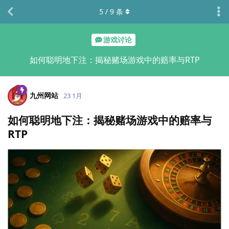
5
/
9
条
游戏讨论
如何聪明地下注：揭秘赌场游戏中的赔率与RTP
九州网站
23 1月
如何聪明地下注：揭秘赌场游戏中的赔率与
RTP