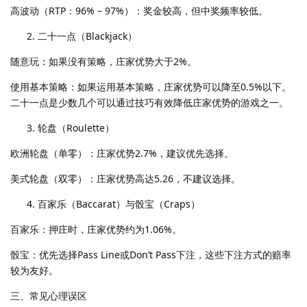
高波动（RTP：96% – 97%）：奖金较高，但中奖频率较低。
二十一点（Blackjack）
随意玩：如果没有策略，庄家优势大于2%。
使用基本策略：如果运用基本策略，庄家优势可以降至0.5%以下。
二十一点是少数几个可以通过技巧有效降低庄家优势的游戏之一。
轮盘（Roulette）
欧洲轮盘（单零）：庄家优势2.7%，建议优先选择。
美式轮盘（双零）：庄家优势高达5.26，不建议选择。
百家乐（Baccarat）与骰宝（Craps）
百家乐：押庄时，庄家优势约为1.06%。
骰宝：优先选择Pass Line或Don’t Pass下注，这些下注方式的赔率
较为友好。
三、常见心理误区