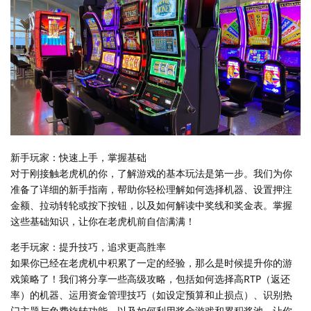
新手玩家：快速上手，掌握基础
对于刚接触老虎机的你，了解游戏的基本玩法是第一步。我们为你
准备了详细的新手指南，帮助你轻松理解如何选择机器、设置押注
金额、拉动转轮或按下按钮，以及如何解读中奖线和奖金表。掌握
这些基础知识，让你在老虎机前自信满满！
老手玩家：提升技巧，追求更高胜率
如果你已经在老虎机中积累了一定的经验，那么是时候提升你的游
戏策略了！我们将分享一些高级攻略，包括如何选择高RTP（返还
率）的机器、运用资金管理技巧（如设定预算和止损点）、识别热
门主题与免费旋转功能，以及如何利用奖金游戏和累积奖池。让你