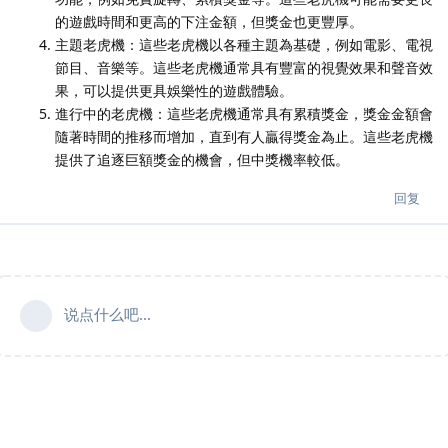
的遊戲時間和更高的下注金額，但獎金也更豐厚。
主題老虎機：這些老虎機以各種主題為基礎，例如電影、電視
節目、音樂等。這些老虎機通常具有豐富的視覺效果和聲音效
果，可以提供更具娛樂性的遊戲體驗。
進行中的老虎機：這些老虎機通常具有累積獎金，獎金金額會
隨著時間的推移而增加，直到有人贏得獎金為止。這些老虎機
提供了追逐巨額獎金的機會，但中獎機率較低。
回复
说点什么吧...