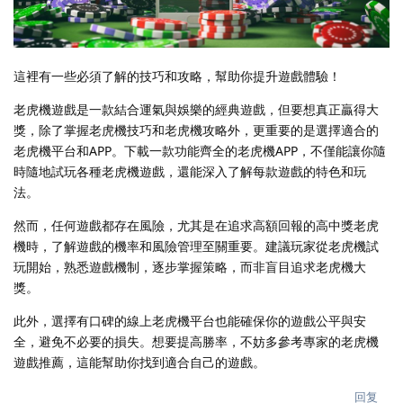
這裡有一些必須了解的技巧和攻略，幫助你提升遊戲體驗！
老虎機遊戲是一款結合運氣與娛樂的經典遊戲，但要想真正贏得大
獎，除了掌握老虎機技巧和老虎機攻略外，更重要的是選擇適合的
老虎機平台和APP。下載一款功能齊全的老虎機APP，不僅能讓你隨
時隨地試玩各種老虎機遊戲，還能深入了解每款遊戲的特色和玩
法。
然而，任何遊戲都存在風險，尤其是在追求高額回報的高中獎老虎
機時，了解遊戲的機率和風險管理至關重要。建議玩家從老虎機試
玩開始，熟悉遊戲機制，逐步掌握策略，而非盲目追求老虎機大
獎。
此外，選擇有口碑的線上老虎機平台也能確保你的遊戲公平與安
全，避免不必要的損失。想要提高勝率，不妨多參考專家的老虎機
遊戲推薦，這能幫助你找到適合自己的遊戲。
回复