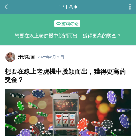
1
/
1
条
游戏讨论
想要在線上老虎機中脫穎而出，獲得更高的獎金？
开机动画
2025年8月30日
想要在線上老虎機中脫穎而出，獲得更高的
獎金？