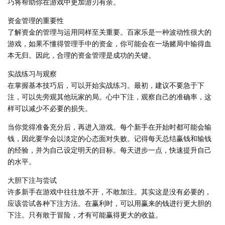
巧将帮助你在游戏中更加游刃有余。
资金管理的重要性
了解资金的管理与运用同样至关重要。百家乐是一种波动性很大的
游戏，如果不懂得管理手中的资金，你可能会在一场赌局中输得血
本无归。因此，合理的资金管理是成功的关键。
实战练习与观察
在掌握基本技巧后，可以开始实战练习。最初，建议不要急于下
注，可以先旁观其他玩家的局。心中下注，观察自己的准确率，这
样可以减少不必要的损失。
当你觉得准备充分后，再进入游戏。每个新手在开始时都可能会输
钱，因此要学会以淡定的心态面对失败。记得每天总结赢钱和输钱
的经验，并为自己设定明天的目标。每天进步一点，快速提升自己
的水平。
大胆下注与尝试
许多新手在游戏中往往放不开，不敢加注。其实这是没有必要的，
应该尝试各种下注方法。在赢利时，可以用赢来的钱进行更大胆的
下注。只有敢于冒险，才有可能赢得更大的收益。