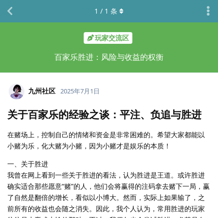
1
/
1
条
玩家交流区
百家乐胜进：风险与收益的权衡
九州社区
2025年7月1日
关于百家乐的经验之谈：平注、负追与胜进
在赌场上，控制自己的情绪和资金是非常困难的。希望大家都能以
小赌为乐，化大赌为小赌，因为小赌才是娱乐的本质！
一、关于胜进
我曾在网上看到一些关于胜进的看法，认为胜进是王道。或许胜进
确实适合那些愿意“赌”的人，他们会将赢得的注码拿去赌下一局，赢
了自然是翻倍的增长，看似以小博大。然而，实际上如果输了，之
前所有的收益也会随之消失。因此，我个人认为，常用胜进的玩家