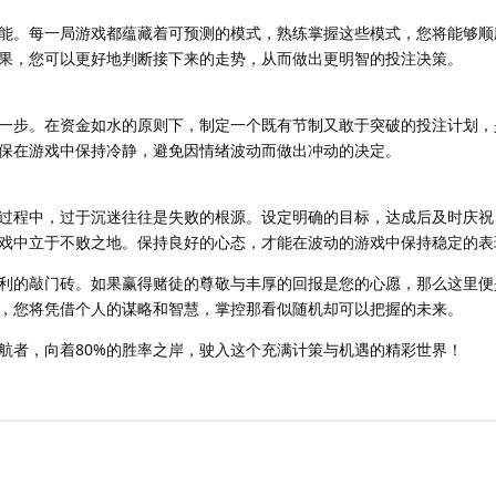
能。每一局游戏都蕴藏着可预测的模式，熟练掌握这些模式，您将能够顺
果，您可以更好地判断接下来的走势，从而做出更明智的投注决策。
一步。在资金如水的原则下，制定一个既有节制又敢于突破的投注计划，
保在游戏中保持冷静，避免因情绪波动而做出冲动的决定。
过程中，过于沉迷往往是失败的根源。设定明确的目标，达成后及时庆祝
戏中立于不败之地。保持良好的心态，才能在波动的游戏中保持稳定的表
利的敲门砖。如果赢得赌徒的尊敬与丰厚的回报是您的心愿，那么这里便
，您将凭借个人的谋略和智慧，掌控那看似随机却可以把握的未来。
航者，向着80%的胜率之岸，驶入这个充满计策与机遇的精彩世界！