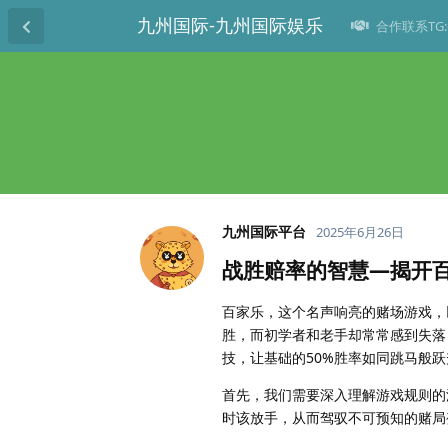
九州国际-九州国际娱乐
合作联系TG:@
九州国际平台
2025年6月26日
战胜赔率的智慧—揭开
百家乐，这个名声响亮的赌场游戏，
胜，而初学者和老手却常常感到失落
技，让基础的50%胜率如同跳马般跃
首先，我们需要深入理解游戏规则的
时该放手，从而驾驭不可预知的赌局