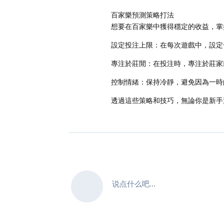
百家樂預測策略打法
想要在百家樂中獲得穩定的收益，掌
設定投注上限：在每次遊戲中，設定
專注於莊閒：在投注時，專注於莊家
控制情緒：保持冷靜，避免因為一時
透過這些策略和技巧，無論你是新手
说点什么吧...