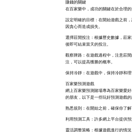
賺錢的關鍵
在百家樂中，成功的關鍵在於合理的
設定明確的目標：在開始遊戲之前，
因貪心而造成損失。
選擇莊閒投注：根據歷史數據，莊家
後即可結束當天的投注。
觀察牌路：在遊戲過程中，注意莊閒
注，可以提高獲勝的概率。
保持冷靜：在遊戲中，保持冷靜和理
百家樂預測遊戲
網上百家樂預測賭場專為百家樂愛好
的朋友，以下是一些玩好預測遊戲的
熟悉規則：在開始之前，確保你了解
利用預測工具：許多網上平台提供預
靈活調整策略：根據遊戲進行的情況