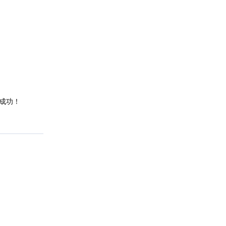
成功！
回复