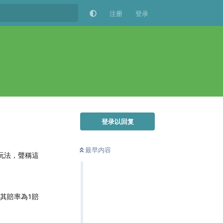
注册
登录
登录以回复
最早内容
玩法，聲稱這
，其賠率為1賠