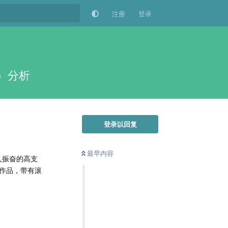
注册
登录
）分析
登录以回复
最早内容
令人振奋的高支
作品，带有滚