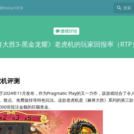
hezuo1818
游戏讨论
将大胜3-黑金龙耀》老虎机的玩家回报率（RTP
虎机评测
024年11月发布，作为Pragmatic Play的又一力作，该游戏结合了
、散点、免费旋转等特色玩法。这款老虎机是《麻将大胜》系列的第三款
,000倍投注金额的巨额奖金。