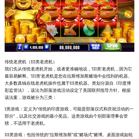
传统老虎机（III类老虎机）
我们先从传统老虎机开始，或者更准确地说，‘III类’老虎机，因为它
最容易解释。‘III类’老虎机是您在拉斯维加斯赌场中会找到的机器。
大多数真钱在线老虎机操作也属于III类机器。类划分源自《印度博
彩监管法》，该法为部落游戏活动设定了美国联邦指导方针。根据
该法案，游戏被分为三类：
I类游戏：定义为“传统的印度游戏，可能是部落仪式和庆祝活动的一
部分”，以及社交游戏的最小奖品。这类游戏由个别部落理事会管
辖，不适用于老虎机。
III类游戏：包括传统的“拉斯维加斯”或“赌场式”赌博。桌面游戏如轮