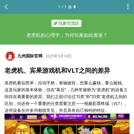
1
/
1
条
玩家交流区
老虎机的心理学：为何玩家如此着迷？
九州国际官网
2025年5月14日
老虎机、宾果游戏机和VLT之间的差异
老虎机看似简单：拉动手柄，卷轴旋转，您要么赢钱，要么输钱。
这是玩家的基本体验，但在“幕后”，几种常被称为“老虎机”的设备之
间存在着重要的差异。我们之前讨论过“II类”和“III类”老虎机之间的
区别，但还有一个重要的分类需要注意——视频彩票终端（VLT）。
这些设备在许多州都很常见，并且具有自己独特的特征。