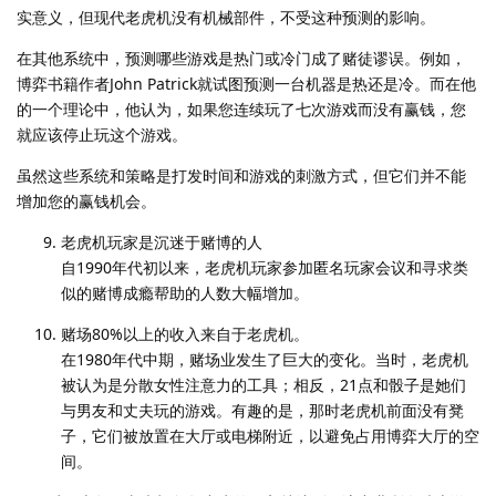
实意义，但现代老虎机没有机械部件，不受这种预测的影响。
在其他系统中，预测哪些游戏是热门或冷门成了赌徒谬误。例如，
博弈书籍作者John Patrick就试图预测一台机器是热还是冷。而在他
的一个理论中，他认为，如果您连续玩了七次游戏而没有赢钱，您
就应该停止玩这个游戏。
虽然这些系统和策略是打发时间和游戏的刺激方式，但它们并不能
增加您的赢钱机会。
老虎机玩家是沉迷于赌博的人
自1990年代初以来，老虎机玩家参加匿名玩家会议和寻求类
似的赌博成瘾帮助的人数大幅增加。
赌场80%以上的收入来自于老虎机。
在1980年代中期，赌场业发生了巨大的变化。当时，老虎机
被认为是分散女性注意力的工具；相反，21点和骰子是她们
与男友和丈夫玩的游戏。有趣的是，那时老虎机前面没有凳
子，它们被放置在大厅或电梯附近，以避免占用博弈大厅的空
间。