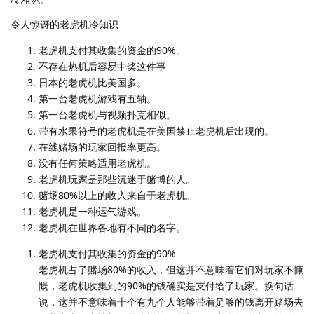
令人惊讶的老虎机冷知识
老虎机支付其收集的资金的90%。
不存在热机后容易中奖这件事
日本的老虎机比美国多。
第一台老虎机游戏有五轴。
第一台老虎机与视频扑克相似。
带有水果符号的老虎机是在美国禁止老虎机后出现的。
在线赌场的玩家回报率更高。
没有任何策略适用老虎机。
老虎机玩家是那些沉迷于赌博的人。
赌场80%以上的收入来自于老虎机。
老虎机是一种运气游戏。
老虎机在世界各地有不同的名字。
老虎机支付其收集的资金的90%
老虎机占了赌场80%的收入，但这并不意味着它们对玩家不慷
慨，老虎机收集到的90%的钱确实是支付给了玩家。换句话
说，这并不意味着十个有九个人能够带着足够的钱离开赌场去