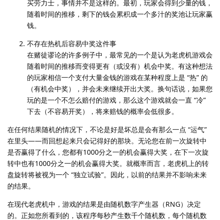
买劳力士，事情并不是这样的。最初，玩家会得到少量的钱，
随着时间的推移，剩下的钱会累积成一个多汁的奖池让玩家赢
钱。
不存在热机后容易中奖这件事
在赌徒谬论的许多例子中，最常见的一个是认为老虎机游戏会
随着时间的推移而变得更有（或没有）机会中奖。有这种想法
的玩家相信一个支付大量金钱的游戏在某种程度上是 “热” 的
（有机会中奖），并会未来继续开出大奖。换句话说，如果您
玩的是一个不怎么赔付的游戏，那么这个游戏就会一直 “冷”
下去（不容易开奖），将来赔钱的概率会低很多。
在任何结果随机的情况下，不论是好是坏总是会有那么一点 “运气”
在里头——而回想起来只会记得好的那块。无论您在前一次旋转中
是否赢得了什么，您都有1000分之一的机会赢得大奖，在下一次旋
转中也有1000分之一的机会赢得大奖。就概率而言，老虎机上的转
盘旋转将被视为一个 “独立试验”。因此，以前的结果并不影响未来
的结果。
在现代老虎机中，游戏的结果是由随机数字产生器（RNG）决定
的。正如您所看到的，该程序每秒产生数千个随机数，每个随机数