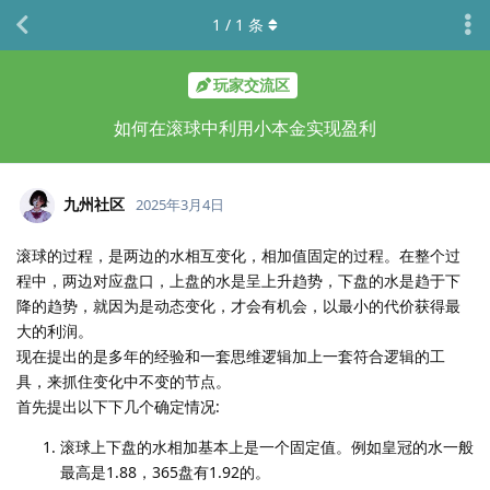
1
/
1
条
玩家交流区
如何在滚球中利用小本金实现盈利
九州社区
2025年3月4日
滚球的过程，是两边的水相互变化，相加值固定的过程。在整个过
程中，两边对应盘口，上盘的水是呈上升趋势，下盘的水是趋于下
降的趋势，就因为是动态变化，才会有机会，以最小的代价获得最
大的利润。
现在提出的是多年的经验和一套思维逻辑加上一套符合逻辑的工
具，来抓住变化中不变的节点。
首先提出以下下几个确定情况:
滚球上下盘的水相加基本上是一个固定值。例如皇冠的水一般
最高是1.88，365盘有1.92的。