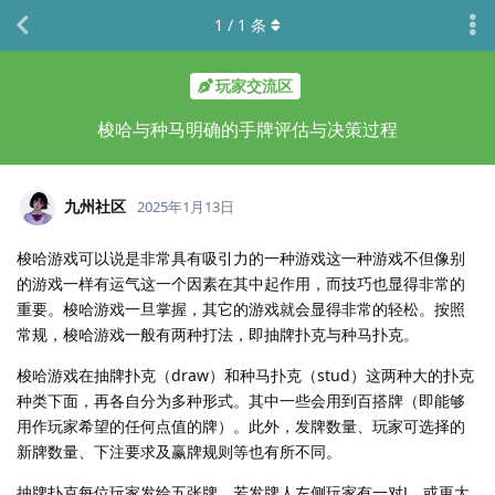
1
/
1
条
玩家交流区
梭哈与种马明确的手牌评估与决策过程
九州社区
2025年1月13日
梭哈游戏可以说是非常具有吸引力的一种游戏这一种游戏不但像别
的游戏一样有运气这一个因素在其中起作用，而技巧也显得非常的
重要。梭哈游戏一旦掌握，其它的游戏就会显得非常的轻松。按照
常规，梭哈游戏一般有两种打法，即抽牌扑克与种马扑克。
梭哈游戏在抽牌扑克（draw）和种马扑克（stud）这两种大的扑克
种类下面，再各自分为多种形式。其中一些会用到百搭牌（即能够
用作玩家希望的任何点值的牌）。此外，发牌数量、玩家可选择的
新牌数量、下注要求及赢牌规则等也有所不同。
抽牌扑克每位玩家发给五张牌。若发牌人左侧玩家有一对J，或更大