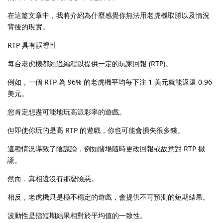
在這篇文章中，我將介紹為什麼感覺你無法用老虎機取勝以及情況
背後的現實。
RTP 具有誤導性
每台老虎機都經過編程以提供一定的玩家回報 (RTP)。
例如，一個 RTP 為 96% 的老虎機平均每下注 1 美元就能返還 0.96
美元。
您肯定想盡可能地玩高派彩率的遊戲。
但即使你玩的是高 RTP 的遊戲，你也可能會損失很多錢。
這種情況導致了陰謀論，例如賭場隨時更改回報或故意對 RTP 撒
謊。
然而，真相遠沒有那麼險惡。
相反，老虎機只是極不穩定的遊戲，會提供不可預測的短期結果。
波動性是指短期結果相對於平均值的一致性。