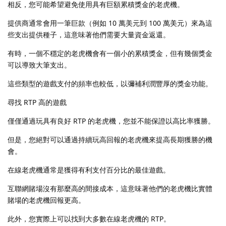
相反，您可能希望避免使用具有巨額累積獎金的老虎機。
提供商通常會用一筆巨款（例如 10 萬美元到 100 萬美元）來為這
些支出提供種子，這意味著他們需要大量資金返還。
有時，一個不穩定的老虎機會有一個小的累積獎金，但有幾個獎金
可以導致大筆支出。
這些類型的遊戲支付的頻率也較低，以彌補利潤豐厚的獎金功能。
尋找 RTP 高的遊戲
僅僅通過玩具有良好 RTP 的老虎機，您並不能保證以高比率獲勝。
但是，您絕對可以通過持續玩高回報的老虎機來提高長期獲勝的機
會。
在線老虎機通常是獲得有利支付百分比的最佳遊戲。
互聯網賭場沒有那麼高的間接成本，這意味著他們的老虎機比實體
賭場的老虎機回報更高。
此外，您實際上可以找到大多數在線老虎機的 RTP。