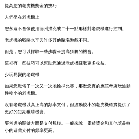
提高您的老虎機獎金的技巧
人們坐在老虎機上
您永遠不會像使用德州撲克或二十一點那樣對老虎機進行控制。
老虎機的戰略水平與許多其他賭場遊戲不同。
但是，您可以採取一些步驟來提高獲勝的機會。
這裡有一些技巧可以幫助您通過老虎機賺取更多收益。
少玩易變的老虎機
如果您厭倦了一次又一次地輸掉比賽，那麼您真的應該考慮玩波動
性較小的老虎機。
沒有老虎機以真正高的頻率支付，但波動較小的老虎機確實提供了
更好的短期獲勝機會。
要考慮的關鍵方面是支付規模。一般來說，累積獎金和其他獎品較
小的遊戲支付的頻率更高。