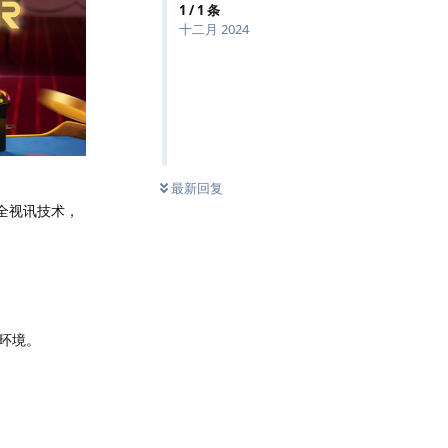
1
/
1
条
十二月 2024
最新回复
健全视讯技术，
环境。
回复