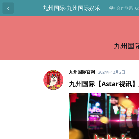
九州国际-九州国际娱乐
合作联系TG:@
九州国际
九州国际官网
2024年12月2日
九州国际【Astar视